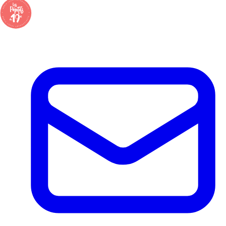
déjeuner… tout le monde cherche le coin parfait pour un pique-nique.
Mais où trouver un bon déjeuner à emporter près des...