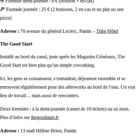
☕ Formule demi-journée : 8 € (boisson + en-cas)
🍕 Formule journée : 25 € (2 boissons, 2 en-cas et un plat ou une
pizza)
Adresse :
70 avenue du général Leclerc, Pantin –
Tribe Hôtel
The Good Start
Installé au bord du canal, juste après les Magasins Généraux, The
Good Start est bien plus qu’un simple coworking.
Ici, les gens se connaissent, s’entraident, déjeunent ensemble et se
retrouvent régulièrement pour des afterworks au bord de l’eau. Un vrai
lieu de travail… mais aussi de rencontres.
Deux formules : à la demi-journée (carnet de 10 tickets) ou au mois.
Plus d’infos sur
thegoodstart.fr
Adresse :
13 mail Hélène Brion, Pantin