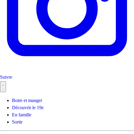
Suivre
(ouvre dans un nouvel onglet)
Boire et manger
Découvrir le 19e
En famille
Sortir