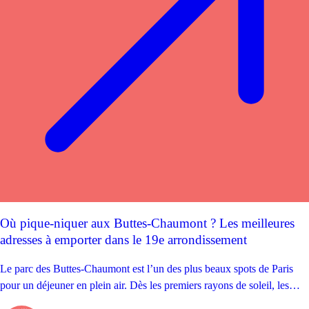
Où pique-niquer aux Buttes-Chaumont ? Les meilleures
adresses à emporter dans le 19e arrondissement
Le parc des Buttes-Chaumont est l’un des plus beaux spots de Paris
pour un déjeuner en plein air. Dès les premiers rayons de soleil, les
pelouses se remplissent : familles, étudiants, salariés en pause